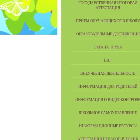
ГОСУДАРСТВЕННАЯ ИТОГОВАЯ
АТТЕСТАЦИЯ
ПРИЕМ ОБУЧАЮЩИХСЯ В ШКОЛУ
ОБРАЗОВАТЕЛЬНЫЕ ДОСТИЖЕНИЯ
ОХРАНА ТРУДА
ВПР
ВНЕУЧЕБНАЯ ДЕЯТЕЛЬНОСТЬ
ИНФОРМАЦИЯ ДЛЯ РОДИТЕЛЕЙ
ИНФОРМАЦИЯ О ВИДЕОКОНТРОЛ
ШКОЛЬНОЕ САМОУПРАВЛЕНИЕ
ИНФОРМАЦИОННЫЕ РЕСУРСЫ
АТТЕСТАЦИЯ ПЕДАГОГИЧЕСКИХ