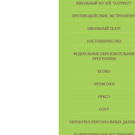
ШКОЛЬНЫЙ МУЗЕЙ "ПАТРИОТ"
ПРОТИВОДЕЙСТВИЕ ЭКСТРЕМИЗМ
ШКОЛЬНЫЙ ТЕАТР
НАСТАВНИЧЕСТВО
ФЕДЕРАЛЬНЫЕ ОБРАЗОВАТЕЛЬНЫЕ
ПРОГРАММЫ
ВСОКО
ПРОФСОЮЗ
ОРКСЭ
СОУТ
ОБРАБОТКА ПЕРСОНАЛЬНЫХ ДАНН
ПАТРИОТИЧЕСКОЕ ВОСПИТАНИЕ