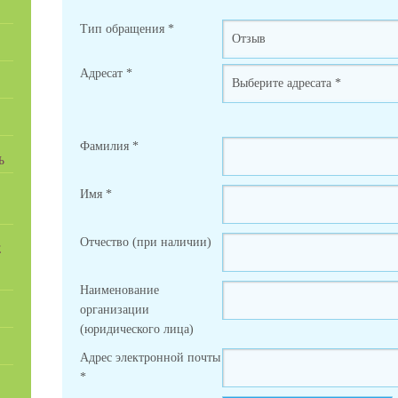
Тип обращения
*
Адресат
*
Фамилия
*
Ь
Имя
*
Отчество (при наличии)
Е
Наименование
организации
(юридического лица)
Адрес электронной почты
*