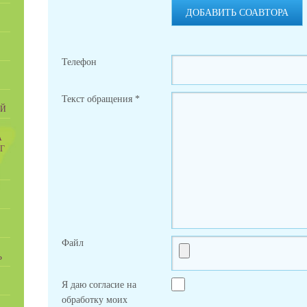
ДОБАВИТЬ СОАВТОРА
Телефон
Текст обращения
*
ИЙ
А
Г
Файл
Ь
Я даю согласие на
обработку моих