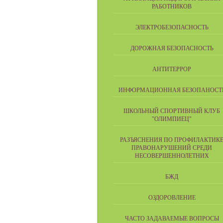
РАБОТНИКОВ
ЭЛЕКТРОБЕЗОПАСНОСТЬ
ДОРОЖНАЯ БЕЗОПАСНОСТЬ
АНТИТЕРРОР
ИНФОРМАЦИОННАЯ БЕЗОПАНОСТ
ШКОЛЬНЫЙ СПОРТИВНЫЙ КЛУБ
"ОЛИМПИЕЦ"
РАЗЪЯСНЕНИЯ ПО ПРОФИЛАКТИК
ПРАВОНАРУШЕНИЙ СРЕДИ
НЕСОВЕРШЕННОЛЕТНИХ
БЖД
ОЗДОРОВЛЕНИЕ
ЧАСТО ЗАДАВАЕМЫЕ ВОПРОСЫ