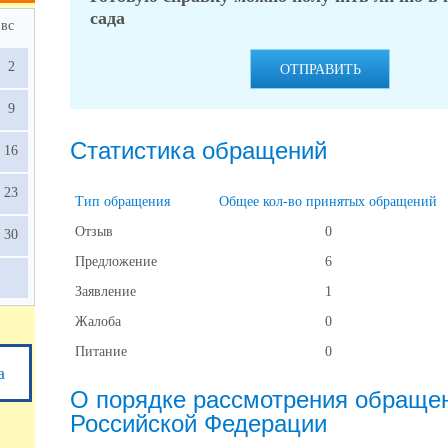
сада
вс
2
ОТПРАВИТЬ
9
Статистика обращений
16
23
Тип обращения
Общее кол-во принятых обращений
Отзыв
0
30
Предложение
6
Заявление
1
Жалоба
0
Питание
0
а
О порядке рассмотрения обраще
Российской Федерации