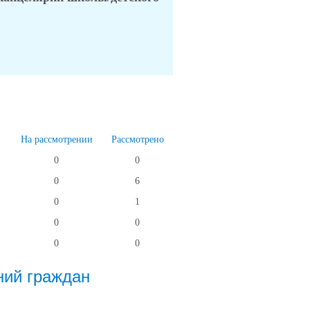
На рассмотрении
Рассмотрено
0
0
0
6
0
1
0
0
0
0
ний граждан