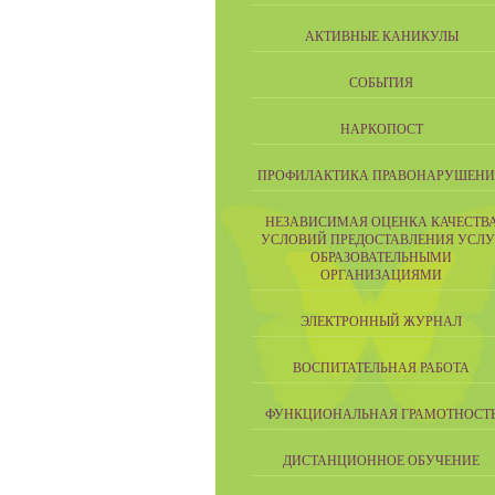
АКТИВНЫЕ КАНИКУЛЫ
СОБЫТИЯ
НАРКОПОСТ
ПРОФИЛАКТИКА ПРАВОНАРУШЕН
НЕЗАВИСИМАЯ ОЦЕНКА КАЧЕСТВ
УСЛОВИЙ ПРЕДОСТАВЛЕНИЯ УСЛУ
ОБРАЗОВАТЕЛЬНЫМИ
ОРГАНИЗАЦИЯМИ
ЭЛЕКТРОННЫЙ ЖУРНАЛ
ВОСПИТАТЕЛЬНАЯ РАБОТА
ФУНКЦИОНАЛЬНАЯ ГРАМОТНОСТ
ДИСТАНЦИОННОЕ ОБУЧЕНИЕ