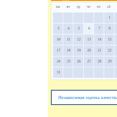
пн
вт
ср
чт
пт
сб
1
3
4
5
6
7
8
10
11
12
13
14
15
17
18
19
20
21
22
24
25
26
27
28
29
31
Независимая оценка качеств