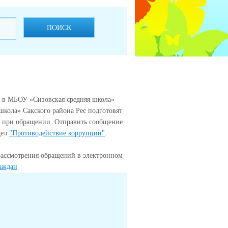
ПОИСК
 в МБОУ «Сизовская средняя школа»
школа» Сакского района Рес подготовят
и при обращении. Отправить сообщение
дел
"Противодействие коррупции"
.
рассмотрения обращений в электронном
аждан