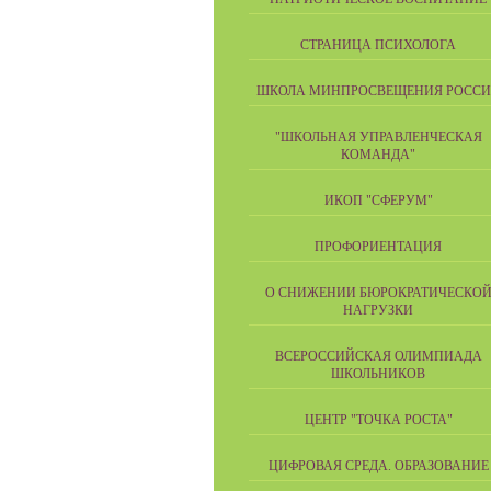
СТРАНИЦА ПСИХОЛОГА
ШКОЛА МИНПРОСВЕЩЕНИЯ РОСС
"ШКОЛЬНАЯ УПРАВЛЕНЧЕСКАЯ
КОМАНДА"
ИКОП "СФЕРУМ"
ПРОФОРИЕНТАЦИЯ
О СНИЖЕНИИ БЮРОКРАТИЧЕСКО
НАГРУЗКИ
ВСЕРОССИЙСКАЯ ОЛИМПИАДА
ШКОЛЬНИКОВ
ЦЕНТР "ТОЧКА РОСТА"
ЦИФРОВАЯ СРЕДА. ОБРАЗОВАНИЕ