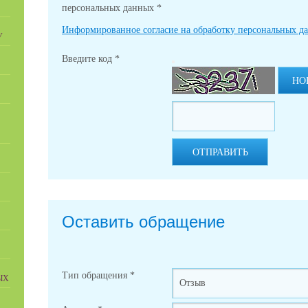
персональных данных
*
Информированное согласие на обработку персональных д
У
Введите код
*
НО
ОТПРАВИТЬ
Оставить обращение
Тип обращения
*
ЫХ