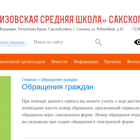
ИЗОВСКАЯ СРЕДНЯЯ ШКОЛА» САКСКОГ
Федерация, Республика Крым, Сакский район, с. Сизовка, ул. Юбилейная, д.42
+7(36
сать письмо
овательной организации
Новости
Информация
Проекты
Фотоа
Главная
»
Обращения граждан
Обращения граждан
При помощи данного сервиса вы можете узнать о ходе рассмо
необходимо ввести номер обращения, присвоенный сервисом
обращения через электронную форму. Номер обращения отпра
вы указывали при подаче обращения в электронной форме.