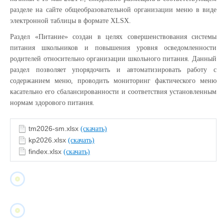
разделе на сайте общеобразовательной организации меню в виде
электронной таблицы в формате XLSX.
Раздел «Питание» создан в целях совершенствования системы
питания школьников и повышения уровня осведомленности
родителей относительно организации школьного питания. Данный
раздел позволяет упорядочить и автоматизировать работу с
содержанием меню, проводить мониторинг фактического меню
касательно его сбалансированности и соответствия установленным
нормам здорового питания.
tm2026-sm.xlsx
(скачать)
kp2026.xlsx
(скачать)
findex.xlsx
(скачать)