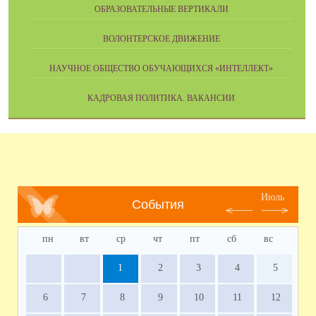
ОБРАЗОВАТЕЛЬНЫЕ ВЕРТИКАЛИ
ВОЛОНТЕРСКОЕ ДВИЖЕНИЕ
НАУЧНОЕ ОБЩЕСТВО ОБУЧАЮЩИХСЯ «ИНТЕЛЛЕКТ»
КАДРОВАЯ ПОЛИТИКА. ВАКАНСИИ
Июль
События
пн
вт
ср
чт
пт
сб
вс
1
2
3
4
5
6
7
8
9
10
11
12