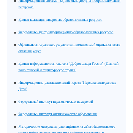
Информационная система "Единое окно доступа к образовательным
ресурсам"
Единая коллекция цифровых образовательных ресурсов
Федеральный центр информационно-образовательных ресурсов
Официальная страница с результатами независимой оценки качества
оказания услуг
Единая информационная система "Добровольцы России" (Главный
волонтерский интернет-ресурс страны)
Информационно-развлекательный портал "Персональные данные
Дети"
Федеральный институт педагогических измерений
Федеральный институт оценки качества образования
Методические материалы, размещённые на сайте Национального