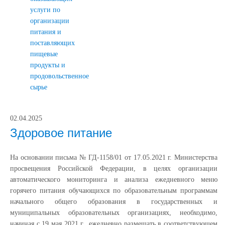
услуги по
организации
питания и
поставляющих
пищевые
продукты и
продовольственное
сырье
02.04.2025
Здоровое питание
На основании письма № ГД-1158/01 от 17.05.2021 г. Министерства
просвещения Российской Федерации, в целях организации
автоматического мониторинга и анализа ежедневного меню
горячего питания обучающихся по образовательным программам
начального общего образования в государственных и
муниципальных образовательных организациях, необходимо,
начиная с 19 мая 2021 г., ежедневно размещать в соответствующем