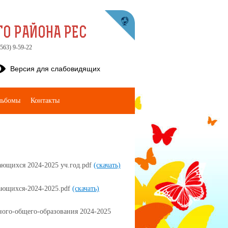
О РАЙОНА РЕС
563) 9-59-22
Версия для слабовидящих
льбомы
Контакты
ющихся 2024-2025 уч.год.pdf
(скачать)
ающихся-2024-2025.pdf
(скачать)
ого-общего-образования 2024-2025