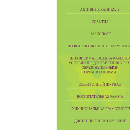
АКТИВНЫЕ КАНИКУЛЫ
СОБЫТИЯ
НАРКОПОСТ
ПРОФИЛАКТИКА ПРАВОНАРУШЕН
НЕЗАВИСИМАЯ ОЦЕНКА КАЧЕСТВ
УСЛОВИЙ ПРЕДОСТАВЛЕНИЯ УСЛУ
ОБРАЗОВАТЕЛЬНЫМИ
ОРГАНИЗАЦИЯМИ
ЭЛЕКТРОННЫЙ ЖУРНАЛ
ВОСПИТАТЕЛЬНАЯ РАБОТА
ФУНКЦИОНАЛЬНАЯ ГРАМОТНОСТ
ДИСТАНЦИОННОЕ ОБУЧЕНИЕ