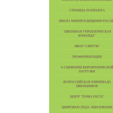
СТРАНИЦА ПСИХОЛОГА
ШКОЛА МИНПРОСВЕЩЕНИЯ РОСС
"ШКОЛЬНАЯ УПРАВЛЕНЧЕСКАЯ
КОМАНДА"
ИКОП "СФЕРУМ"
ПРОФОРИЕНТАЦИЯ
О СНИЖЕНИИ БЮРОКРАТИЧЕСКО
НАГРУЗКИ
ВСЕРОССИЙСКАЯ ОЛИМПИАДА
ШКОЛЬНИКОВ
ЦЕНТР "ТОЧКА РОСТА"
ЦИФРОВАЯ СРЕДА. ОБРАЗОВАНИЕ