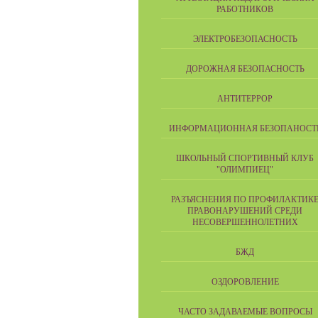
РАБОТНИКОВ
ЭЛЕКТРОБЕЗОПАСНОСТЬ
ДОРОЖНАЯ БЕЗОПАСНОСТЬ
АНТИТЕРРОР
ИНФОРМАЦИОННАЯ БЕЗОПАНОСТ
ШКОЛЬНЫЙ СПОРТИВНЫЙ КЛУБ
"ОЛИМПИЕЦ"
РАЗЪЯСНЕНИЯ ПО ПРОФИЛАКТИК
ПРАВОНАРУШЕНИЙ СРЕДИ
НЕСОВЕРШЕННОЛЕТНИХ
БЖД
ОЗДОРОВЛЕНИЕ
ЧАСТО ЗАДАВАЕМЫЕ ВОПРОСЫ