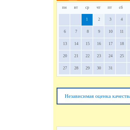
пн
вт
ср
чт
пт
сб
1
2
3
4
6
7
8
9
10
11
13
14
15
16
17
18
20
21
22
23
24
25
27
28
29
30
31
Независимая оценка качеств