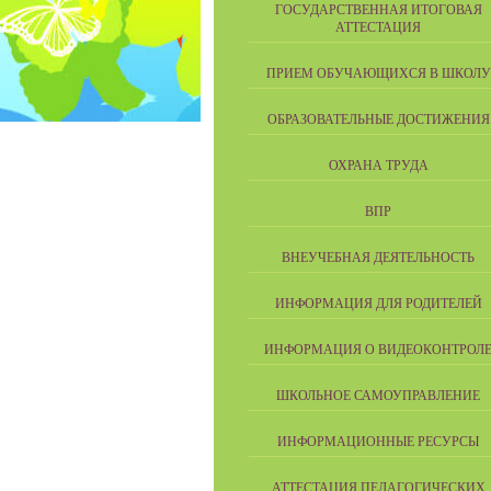
ГОСУДАРСТВЕННАЯ ИТОГОВАЯ
АТТЕСТАЦИЯ
ПРИЕМ ОБУЧАЮЩИХСЯ В ШКОЛУ
ОБРАЗОВАТЕЛЬНЫЕ ДОСТИЖЕНИЯ
ОХРАНА ТРУДА
ВПР
ВНЕУЧЕБНАЯ ДЕЯТЕЛЬНОСТЬ
ИНФОРМАЦИЯ ДЛЯ РОДИТЕЛЕЙ
ИНФОРМАЦИЯ О ВИДЕОКОНТРОЛ
ШКОЛЬНОЕ САМОУПРАВЛЕНИЕ
ИНФОРМАЦИОННЫЕ РЕСУРСЫ
АТТЕСТАЦИЯ ПЕДАГОГИЧЕСКИХ