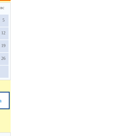
вс
5
12
19
26
а