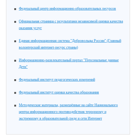
Федеральный центр информационно-образовательных ресурсов
Официальная страница с результатами независимой оценки качества
оказания услуг
Единая информационная система "Добровольцы России" (Главный
волонтерский интернет-ресурс страны)
Информационно-развлекательный портал "Персональные данные
Дети"
Федеральный институт педагогических измерений
Федеральный институт оценки качества образования
Методические материалы, размещённые на сайте Национального
центра информационного противодействия терроризму и
экстремизму в образовательной среде и сети Интернет