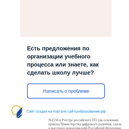
Есть предложения по
организации учебного
процесса или знаете, как
сделать школу лучше?
Написать о проблеме
Сайт создан на портале сайтыобразованию.рф
№1556 в Реестре российского ПО (на основании
приказа Министерства цифрового развития, связи
и массовых коммуникаций Российской Федерации