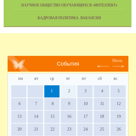
НАУЧНОЕ ОБЩЕСТВО ОБУЧАЮЩИХСЯ «ИНТЕЛЛЕКТ»
КАДРОВАЯ ПОЛИТИКА. ВАКАНСИИ
Июль
События
пн
вт
ср
чт
пт
сб
вс
1
2
3
4
5
6
7
8
9
10
11
12
13
14
15
16
17
18
19
20
21
22
23
24
25
26