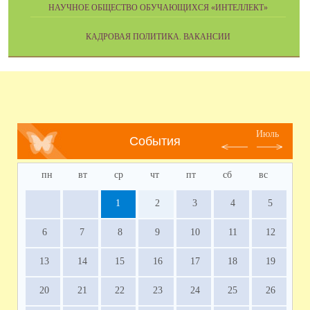
НАУЧНОЕ ОБЩЕСТВО ОБУЧАЮЩИХСЯ «ИНТЕЛЛЕКТ»
КАДРОВАЯ ПОЛИТИКА. ВАКАНСИИ
Июль
События
пн
вт
ср
чт
пт
сб
вс
1
2
3
4
5
6
7
8
9
10
11
12
13
14
15
16
17
18
19
20
21
22
23
24
25
26