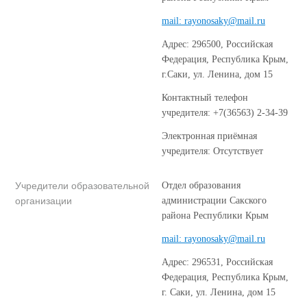
mail: rayonosaky@mail.ru
Адрес: 296500, Российская
Федерация, Республика Крым,
г.Саки, ул. Ленина, дом 15
Контактный телефон
учредителя: +7(36563) 2-34-39
Электронная приёмная
учредителя: Отсутствует
Учредители образовательной
Отдел образования
организации
администрации Сакского
района Республики Крым
mail: rayonosaky@mail.ru
Адрес: 296531, Российская
Федерация, Республика Крым,
г. Саки, ул. Ленина, дом 15