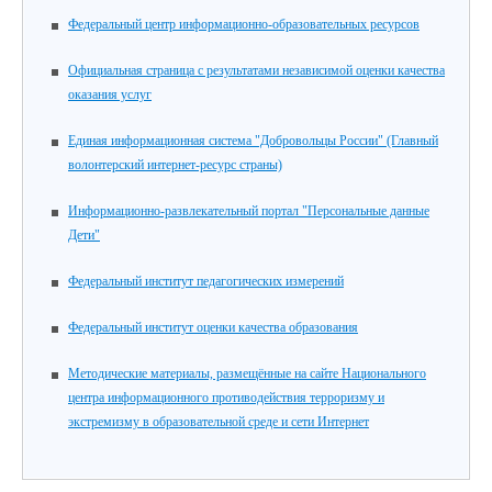
Федеральный центр информационно-образовательных ресурсов
Официальная страница с результатами независимой оценки качества
оказания услуг
Единая информационная система "Добровольцы России" (Главный
волонтерский интернет-ресурс страны)
Информационно-развлекательный портал "Персональные данные
Дети"
Федеральный институт педагогических измерений
Федеральный институт оценки качества образования
Методические материалы, размещённые на сайте Национального
центра информационного противодействия терроризму и
экстремизму в образовательной среде и сети Интернет