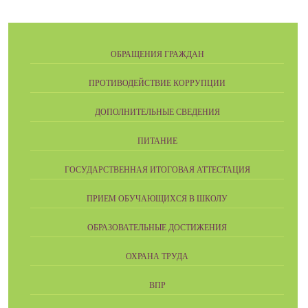
ОБРАЩЕНИЯ ГРАЖДАН
ПРОТИВОДЕЙСТВИЕ КОРРУПЦИИ
ДОПОЛНИТЕЛЬНЫЕ СВЕДЕНИЯ
ПИТАНИЕ
ГОСУДАРСТВЕННАЯ ИТОГОВАЯ АТТЕСТАЦИЯ
ПРИЕМ ОБУЧАЮЩИХСЯ В ШКОЛУ
ОБРАЗОВАТЕЛЬНЫЕ ДОСТИЖЕНИЯ
ОХРАНА ТРУДА
ВПР