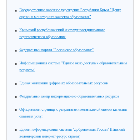
Государственное казённое учреждение Республики Крым "Центр
оценки и мониторинга качества образования"
Крымский республиканский институт постдипломного
педагогического образования
Федеральный портал "Российское образование"
Информационная система "Единое окно доступа к образовательным
ресурсам"
Единая коллекция цифровых образовательных ресурсов
Федеральный центр информационно-образовательных ресурсов
Официальная страница с результатами независимой оценки качества
оказания услуг
Единая информационная система "Добровольцы России" (Главный
волонтерский интернет-ресурс страны)