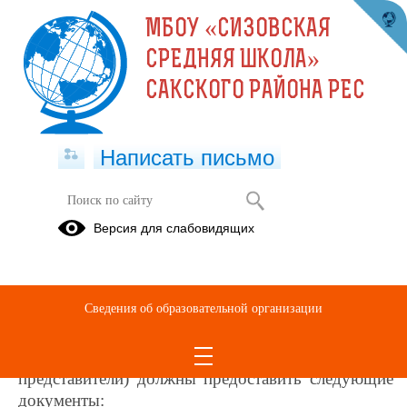
МБОУ «СИЗОВСКАЯ
СРЕДНЯЯ ШКОЛА»
САКСКОГО РАЙОНА РЕС
Написать письмо
Часто задаваемые вопросы
Версия для слабовидящих
? Какие документы необходимо представить
для перехода в Вашу школу из другого
образовательного учреждения?
Сведения об образовательной организации
При переводе обучающегося из другого
образовательного учреждения родители (законные
представители) должны предоставить следующие
документы: