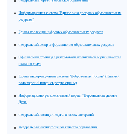
Федеральный портал "Российское образование"
Информационная система "Единое окно доступа к образовательным
ресурсам"
Единая коллекция цифровых образовательных ресурсов
Федеральный центр информационно-образовательных ресурсов
Официальная страница с результатами независимой оценки качества
оказания услуг
Единая информационная система "Добровольцы России" (Главный
волонтерский интернет-ресурс страны)
Информационно-развлекательный портал "Персональные данные
Дети"
Федеральный институт педагогических измерений
Федеральный институт оценки качества образования