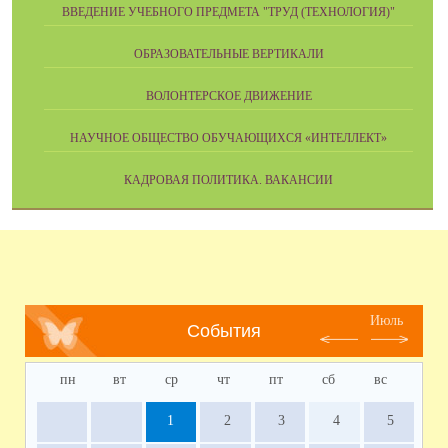
ВВЕДЕНИЕ УЧЕБНОГО ПРЕДМЕТА "ТРУД (ТЕХНОЛОГИЯ)"
ОБРАЗОВАТЕЛЬНЫЕ ВЕРТИКАЛИ
ВОЛОНТЕРСКОЕ ДВИЖЕНИЕ
НАУЧНОЕ ОБЩЕСТВО ОБУЧАЮЩИХСЯ «ИНТЕЛЛЕКТ»
КАДРОВАЯ ПОЛИТИКА. ВАКАНСИИ
Июль
События
пн
вт
ср
чт
пт
сб
вс
1
2
3
4
5