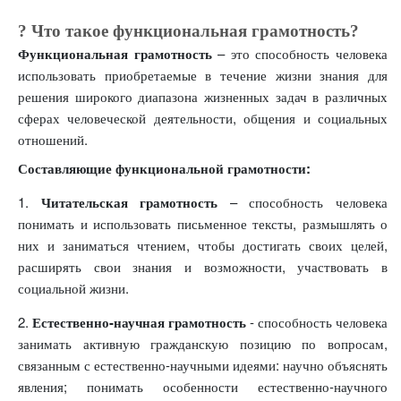
? Что такое функциональная грамотность?
Функциональная грамотность
– это способность человека
использовать приобретаемые в течение жизни знания для
решения широкого диапазона жизненных задач в различных
сферах человеческой деятельности, общения и социальных
отношений.
Составляющие функциональной грамотности:
1.
Читательская грамотность
– способность человека
понимать и использовать письменное тексты, размышлять о
них и заниматься чтением, чтобы достигать своих целей,
расширять свои знания и возможности, участвовать в
социальной жизни.
2.
Естественно-научная грамотность
- способность человека
занимать активную гражданскую позицию по вопросам,
связанным с естественно-научными идеями: научно объяснять
явления; понимать особенности естественно-научного