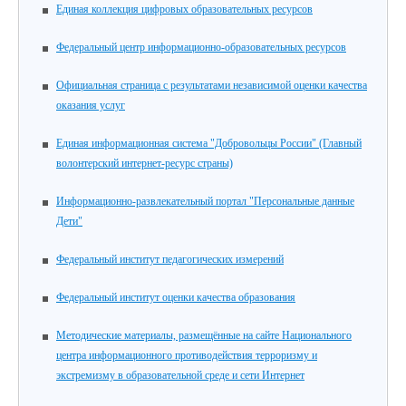
Единая коллекция цифровых образовательных ресурсов
Федеральный центр информационно-образовательных ресурсов
Официальная страница с результатами независимой оценки качества
оказания услуг
Единая информационная система "Добровольцы России" (Главный
волонтерский интернет-ресурс страны)
Информационно-развлекательный портал "Персональные данные
Дети"
Федеральный институт педагогических измерений
Федеральный институт оценки качества образования
Методические материалы, размещённые на сайте Национального
центра информационного противодействия терроризму и
экстремизму в образовательной среде и сети Интернет