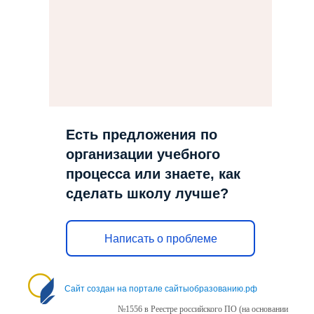
Есть предложения по
организации учебного
процесса или знаете, как
сделать школу лучше?
Написать о проблеме
Сайт создан на портале сайтыобразованию.рф
№1556 в Реестре российского ПО (на основании