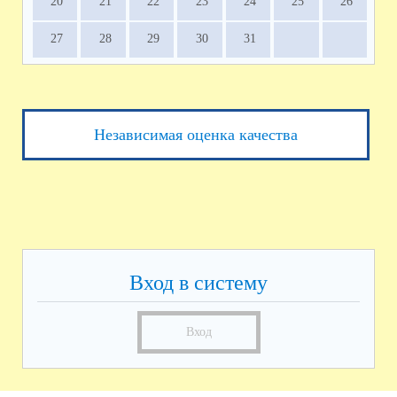
20
21
22
23
24
25
26
27
28
29
30
31
Независимая оценка качества
Вход в систему
Вход