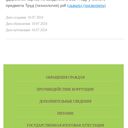
предмета Труд (технология).pdf
(скачать)
(посмотреть)
Дата создания: 10.07.2024
Дата обновления: 10.07.2024
Дата публикации: 10.07.2024
ОБРАЩЕНИЯ ГРАЖДАН
ПРОТИВОДЕЙСТВИЕ КОРРУПЦИИ
ДОПОЛНИТЕЛЬНЫЕ СВЕДЕНИЯ
ПИТАНИЕ
ГОСУДАРСТВЕННАЯ ИТОГОВАЯ АТТЕСТАЦИЯ